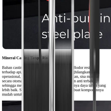
Mineral Casting Tanpa Risiko Terbakar
Bahan casting yang baru dikembangkan oleh Bodor resisten
terhadap api, sehingga unggul dalam hal menghilangkan terak,
operasional, dan desain modular. Saat digunakan, sisa material
secara otomatis akan dipisahkan dari Lembaran anti terbakar,
sehingga mengurangi biaya perawatan dan punya daya tahan yang
lebih baik. Strukturnya yang ringan juga membuat komponennya
mudah untuk diganti.