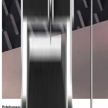
Pelubangan Kilat