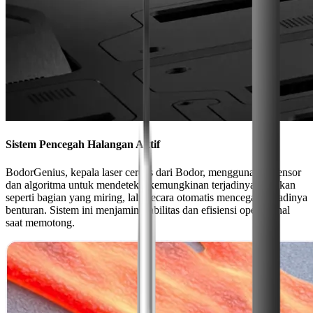
Sistem Pencegah Halangan Aktif
BodorGenius, kepala laser cerdas dari Bodor, menggunakan sensor
dan algoritma untuk mendeteksi kemungkinan terjadinya tabrakan
seperti bagian yang miring, lalu secara otomatis mencegah terjadinya
benturan. Sistem ini menjamin stabilitas dan efisiensi operasional
saat memotong.