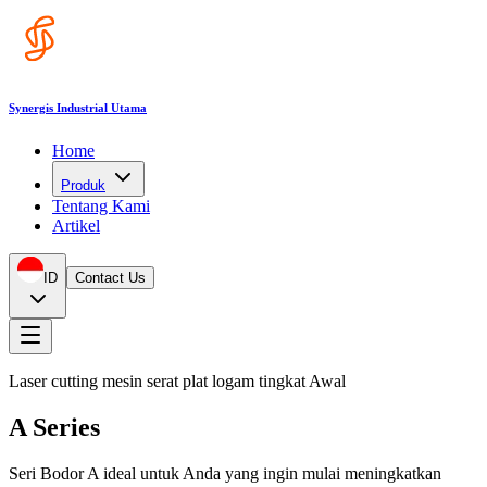
Synergis Industrial Utama
Home
Produk
Tentang Kami
Artikel
ID
Contact Us
Laser cutting mesin serat plat logam tingkat Awal
A Series
Seri Bodor A ideal untuk Anda yang ingin mulai meningkatkan