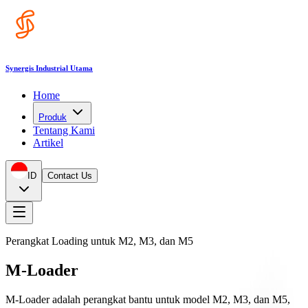
Synergis Industrial Utama
Home
Produk
Tentang Kami
Artikel
ID
Contact Us
Perangkat Loading untuk M2, M3, dan M5
M-Loader
M-Loader adalah perangkat bantu untuk model M2, M3, dan M5,