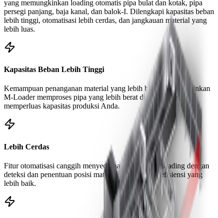
yang memungkinkan loading otomatis pipa bulat dan kotak, pipa
persegi panjang, baja kanal, dan balok-I. Dilengkapi kapasitas beban
lebih tinggi, otomatisasi lebih cerdas, dan jangkauan material yang
lebih luas.
Kapasitas Beban Lebih Tinggi
Kemampuan penanganan material yang lebih besar memungkinkan
M-Loader memproses pipa yang lebih berat dan lebih besar,
memperluas kapasitas produksi Anda.
Lebih Cerdas
Fitur otomatisasi canggih menyederhanakan proses loading dengan
deteksi dan penentuan posisi material cerdas untuk efisiensi yang
lebih baik.